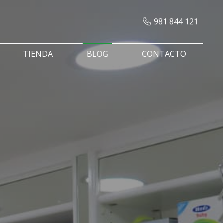
981 844 121
TIENDA
BLOG
CONTACTO