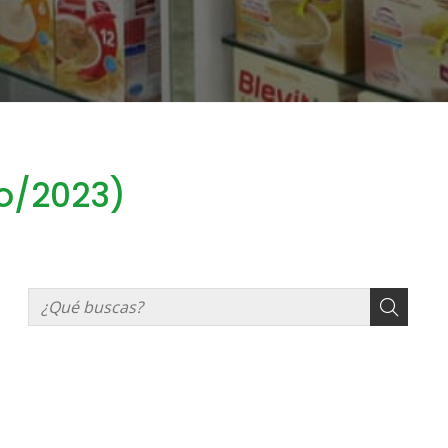
yo/2023)