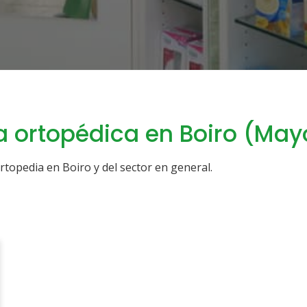
a ortopédica en Boiro (Ma
topedia en Boiro y del sector en general.