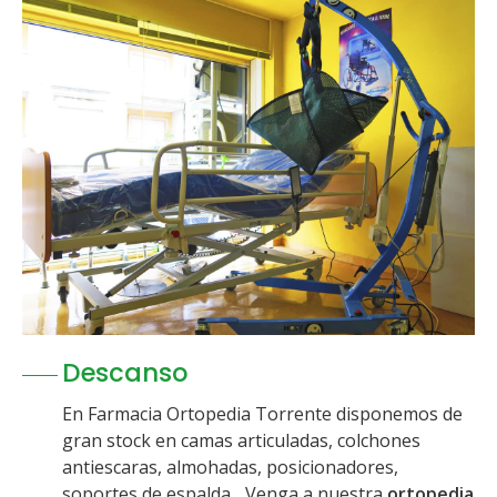
Descanso
En Farmacia Ortopedia Torrente disponemos de
gran stock en camas articuladas, colchones
antiescaras, almohadas, posicionadores,
soportes de espalda... Venga a nuestra
ortopedia