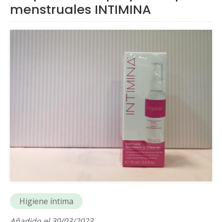
menstruales INTIMINA
Higiene íntima
Añadido el 30/03/2023