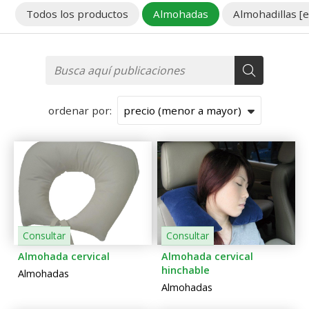
Todos los productos
Almohadas
Almohadillas [e
ordenar por:
Consultar
Consultar
Almohada cervical
Almohada cervical
hinchable
Almohadas
Almohadas