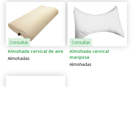
Consultar
Consultar
Almohada cervical de aire
Almohada cervical
mariposa
Almohadas
Almohadas
Consultar
Almohada cilíndrica
multifuncional