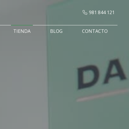
981 844 121
TIENDA
BLOG
CONTACTO